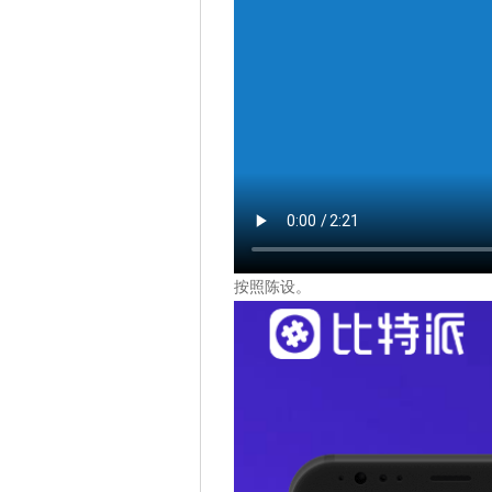
按照陈设。