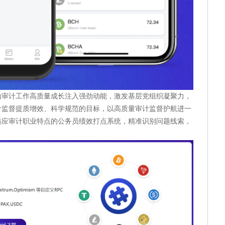
为审计工作高质量成长注入强劲动能，激发基层党组织凝聚力，
计监督提质增效、科学规范的目标，以高质量审计监督护航进一
适应审计职业特点的公务员绩效打点系统，精准识别问题线索，