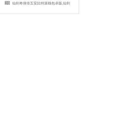
新纪元
仙剑奇侠传五安比特派钱包卓版,仙剑
奇侠传五