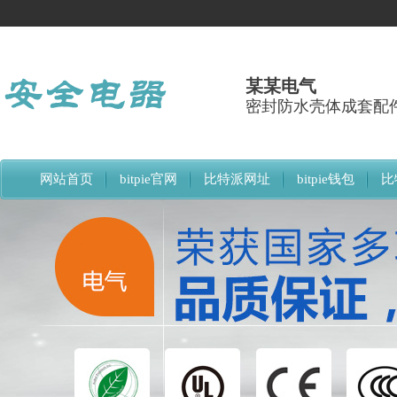
某某电气
密封防水壳体成套配
网站首页
bitpie官网
比特派网址
bitpie钱包
比
比特派下载网址