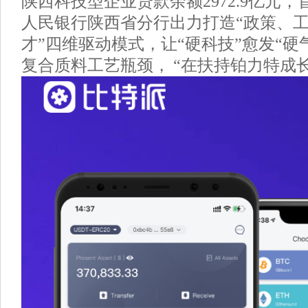
陕西科技型企业贷款余额2972.9亿元，
人民银行陕西省分行出力打造“政策、
才”四维驱动模式，让“硬科技”愈发“硬
复合质料工艺瓶颈， “在扶持铂力特成