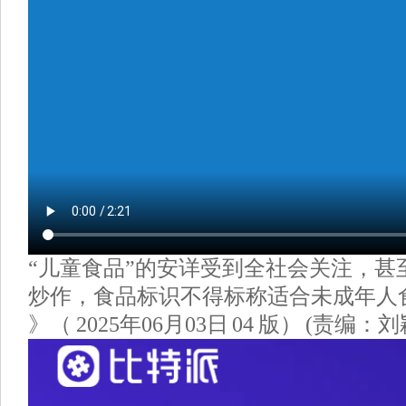
“儿童食品”的安详受到全社会关注，甚
炒作，食品标识不得标称适合未成年人食
》（ 2025年06月03日 04 版） (责编