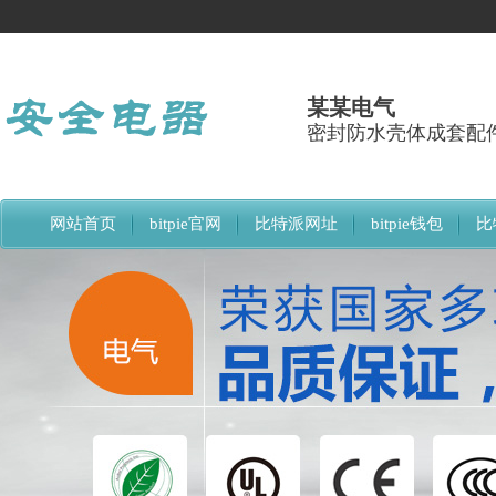
某某电气
密封防水壳体成套配
网站首页
bitpie官网
比特派网址
bitpie钱包
比
比特派下载网址