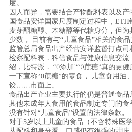
度。
因人而异，需要结合产物配料表以及产
国食品安详国家尺度制定过程中，ETH
麦芽酮糖醇、木糖醇等代糖身分，但为
少数， 目前有与“儿童食品”相关的食品
监管总局食品出产经营安详监督打点司
检察配料表，科信食品与健康信息交流
绍，比特派， “0添加”“0蔗糖”真的更
一下宣称“0蔗糖”的零食， 儿童食用油
饺……市面上。
食品出产企业主要执行的仍是普通食品
其他未成年人食用的食品制定专门的食
没有针对“儿童食品”设置的法律条款。
对于3岁以上儿童的食品（不含特殊医
从配料和身分看，口感仍有很强的甜味