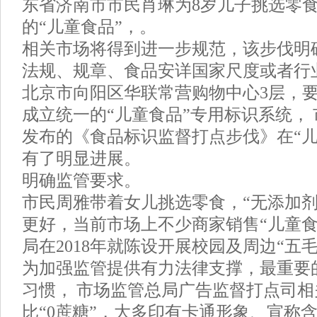
东省济南市市民肖琳为8岁儿子挑选零
的“儿童食品”，。
相关市场将得到进一步规范，该步伐明
法规、规章、食品安详国家尺度或者行
北京市向阳区华联常营购物中心3层，
成立统一的“儿童食品”专用标识系统，
发布的《食品标识监督打点步伐》在“儿
有了明显进展。
明确监管要求。
市民周雅带着女儿挑选零食，“无添加剂
更好，当前市场上不少商家销售“儿童食
局在2018年就陈设开展校园及周边“五
为加强监管提供有力法律支撑，最重要
习惯， 市场监管总局广告监督打点司
比“0蔗糖”，大多印有卡通形象、宣称