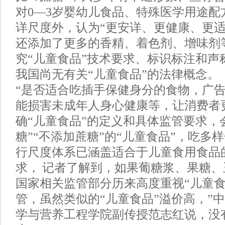
对0—3岁婴幼儿食品、特殊医学用途配
详尺度外，认为“更安详、更健康、更适
还添加了更多的香精、着色剂、增味剂
究“儿童食品”技术要求、标识标注和声
我国尚无有关“儿童食品”的法律概念。
“是否适合吃插手保健身分的食物，广
能损害未成年人身心健康等，让消费者
确“儿童食品”的定义和具体监管要求，
糖”“不添加蔗糖”的“儿童食品”，吃多
行尺度体系已涵盖适合于儿童食用食品
求， 记者了解到，如果葡糖浆、果糖
国家相关监管部分历来高度重视“儿童食
管，虽然类似的“儿童食品”溢价高，”
学与营养工程学院副传授范志红说，没