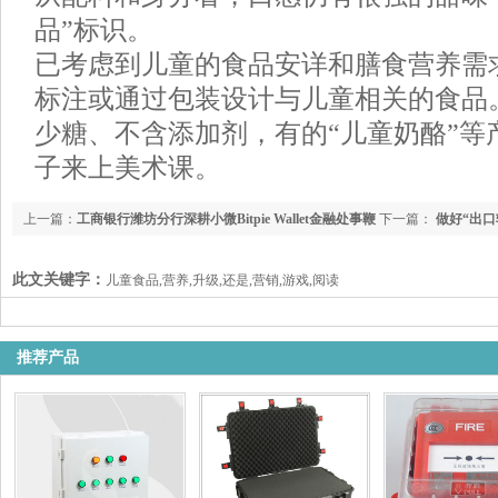
品”标识。
已考虑到儿童的食品安详和膳食营养需
标注或通过包装设计与儿童相关的食品
少糖、不含添加剂，有的“儿童奶酪”等产
子来上美术课。
上一篇：
工商银行潍坊分行深耕小微Bitpie Wallet金融处事鞭
下一篇：
做好“出口
策融资协调机制谱新篇
察）
此文关键字：
儿童食品,营养,升级,还是,营销,游戏,阅读
推荐产品