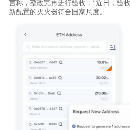
言称，整改完再进行验收，”近日，验
新配置的灭火器符合国家尺度。