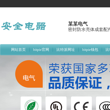
某某电气
密封防水壳体成套配
网站首页
bitpie官网
比特派网址
bitpie钱包
比
比特派下载网址