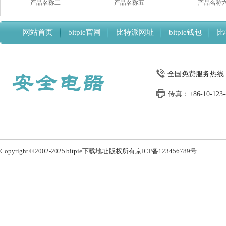
产品名称二
产品名称五
产品名称
网站首页
bitpie官网
比特派网址
bitpie钱包
比
比特派下载网址
全国免费服务热线：13
传真：+86-10-123-4
Copyright © 2002-2025 bitpie下载地址 版权所有
京ICP备123456789号