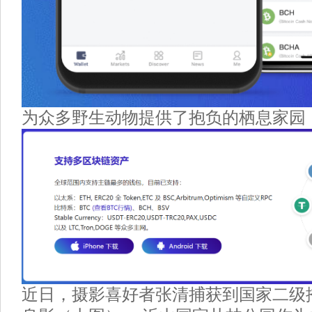
为众多野生动物提供了抱负的栖息家园
近日，摄影喜好者张清捕获到国家二级