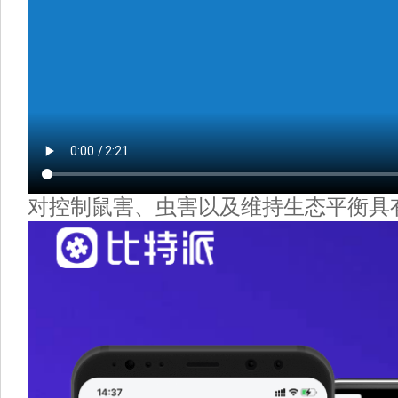
对控制鼠害、虫害以及维持生态平衡具