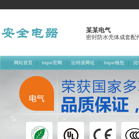
某某电气
密封防水壳体成套配
网站首页
bitpie官网
比特派网址
bitpie钱包
比
比特派下载网址