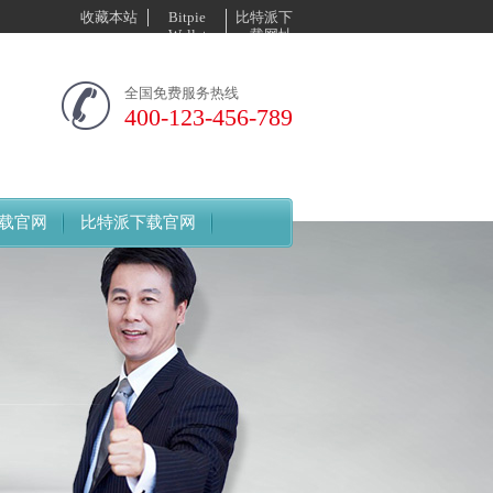
收藏本站
Bitpie
比特派下
Wallet
载网址
全国免费服务热线
400-123-456-789
e下载官网
比特派下载官网