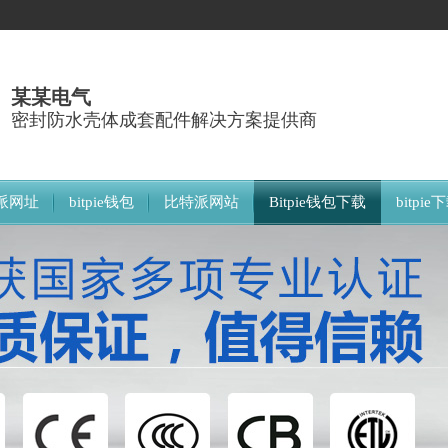
某某电气
密封防水壳体成套配件解决方案提供商
派网址
bitpie钱包
比特派网站
Bitpie钱包下载
bitpi