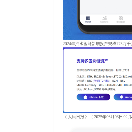
2024年抽水蓄能新增投产规模775万
《 人民日报 》（ 2025年06月03日 0