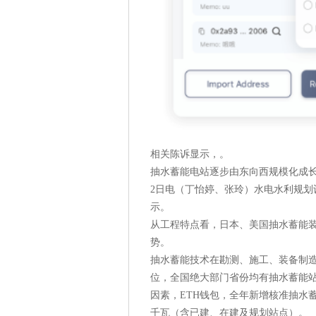
相关陈诉显示，。
抽水蓄能电站逐步由东向西规模化成长
2日电（丁怡婷、张玲）水电水利规划
示。
从工程特点看，日本、美国抽水蓄能
势。
抽水蓄能技术在勘测、施工、装备制
位，全国绝大部门省份均有抽水蓄能
因素，ETH钱包，全年新增核准抽水
千瓦（含已建、在建及规划站点）。