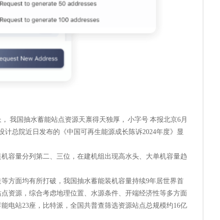
， 我国抽水蓄能站点资源天禀得天独厚， 小字号 本报北京6月
设计总院近日发布的《中国可再生能源成长陈诉2024年度》显
装机容量分列第二、三位，在建机组出现高水头、大单机容量趋
造等方面均有所打破，我国抽水蓄能装机容量持续9年居世界首
站点资源，综合考虑地理位置、水源条件、开端经济性等多方面
蓄能电站23座，比特派，全国共普查筛选资源站点总规模约16亿