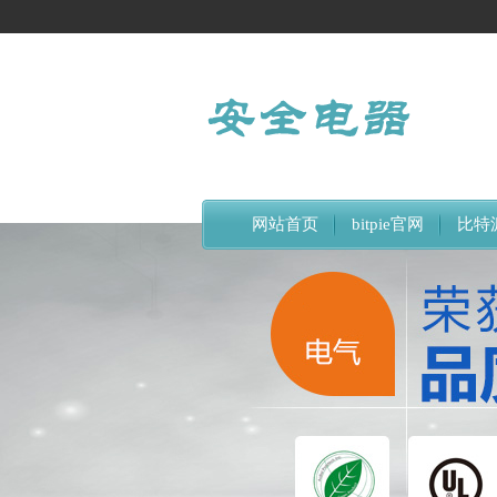
网站首页
bitpie官网
比特
比特派下载网址