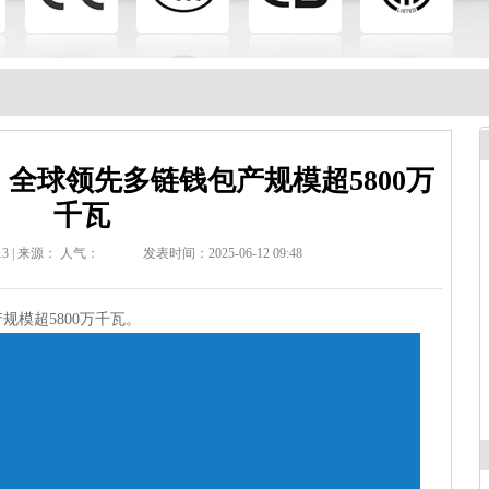
ie 全球领先多链钱包产规模超5800万
千瓦
3 | 来源：
人气：
发表时间：2025-06-12 09:48
规模超5800万千瓦。