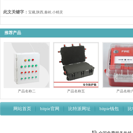
此文关键字：
宝藏,陕西,秦岭,小精灵
推荐产品
产品名称二
产品名称五
产品名称
网站首页
bitpie官网
比特派网址
bitpie钱包
比
比特派下载网址