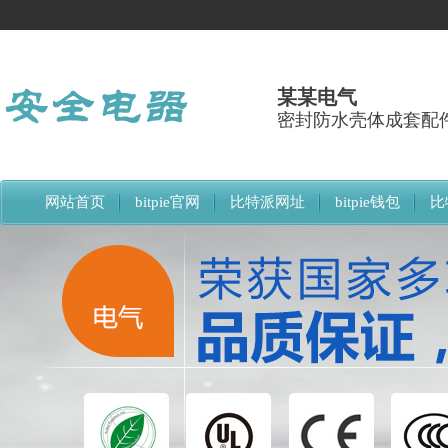
某某电气
密封防水壳体成套配
网站首页
bitpie官网
比特派网址
bitpie钱包
比
比特派下载网址