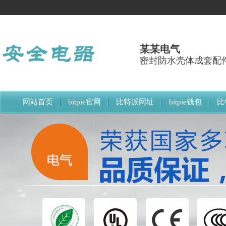
某某电气
密封防水壳体成套配
网站首页
bitpie官网
比特派网址
bitpie钱包
比
比特派下载网址