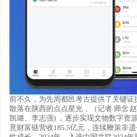
前不久，为先周都邑考古提供了关键证
散落在陕西的点点星光，（记者 师念 赵
凯璐、李志强) ，逐步实现文物数字资
意财富链营收185.5亿元，连续鞭策非
性成长，2024年，入选中国文联2024