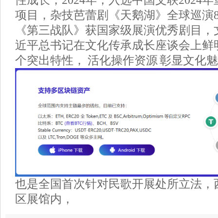
项目，杂技芭蕾剧《天鹅湖》全球巡演8
《第三战队》获国家级展演优秀剧目，
近平总书记在文化传承成长座谈会上鲜
个突出特性， 活化操作资源 彰显文化魅力
也是全国首次针对民歌开展处所立法，
区展馆内，